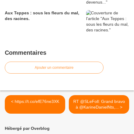
Aux Teppes : sous les fleurs du mal,
des racines.
Commentaires
Ajouter un commentaire
< https://t.co/efE76ne3XK
RT @SLeFoll: Grand bravo
à @KarineDanielNts,... >
Hébergé par Overblog