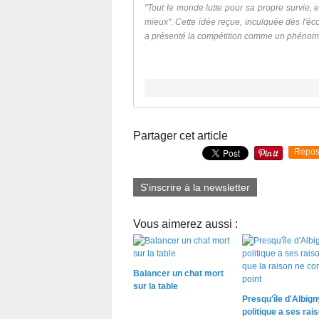
"Tout le monde lutte pour sa propre survie, et 
mieux". Cette idée reçue, inculquée dès l'éco
a présenté la compétition comme un phénomè
Partager cet article
Repos
S'inscrire à la newsletter
Vous aimerez aussi :
Balancer un chat mort
sur la table
Presqu'île d'Albigny
politique a ses rai