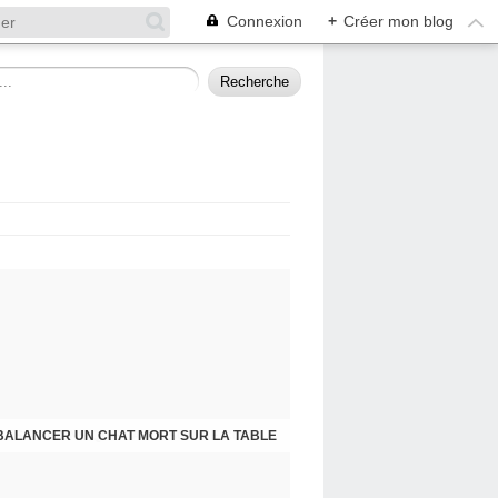
Connexion
+
Créer mon blog
BALANCER UN CHAT MORT SUR LA TABLE
PRESQU'ÎLE D'ALBIGNY : LA POLITIQUE A SES RAISONS QUE LA RAISON NE CONNAIT POINT