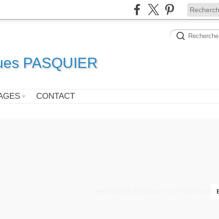
ques PASQUIER
AGES
CONTACT