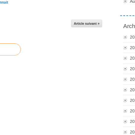
Au
nnait
Article suivant »
Arch
20
20
20
20
20
20
20
20
20
20