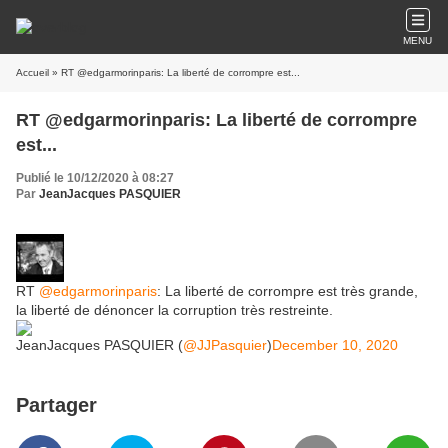
MENU
Accueil
» RT @edgarmorinparis: La liberté de corrompre est...
RT @edgarmorinparis: La liberté de corrompre
est...
Publié le 10/12/2020 à 08:27
Par
JeanJacques PASQUIER
RT
@edgarmorinparis
: La liberté de corrompre est très grande,
la liberté de dénoncer la corruption très restreinte.
JeanJacques PASQUIER (
@JJPasquier
)
December 10, 2020
Partager