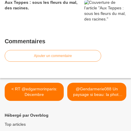
Aux Teppes : sous les fleurs du mal,
des racines.
Commentaires
Ajouter un commentaire
< RT @edgarmorinparis:
@Gendarmerie088 Un
Décembre
paysage si beau: la photo
a... >
Hébergé par Overblog
Top articles