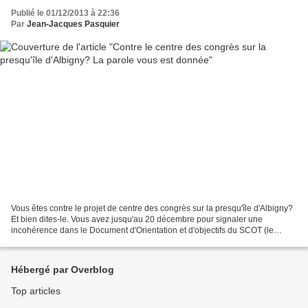
Publié le 01/12/2013 à 22:36
Par
Jean-Jacques Pasquier
Vous êtes contre le projet de centre des congrès sur la presqu'île d'Albigny?
Et bien dites-le. Vous avez jusqu'au 20 décembre pour signaler une
incohérence dans le Document d'Orientation et d'objectifs du SCOT (le
règlement du SCOT). Page 61, il est...
Hébergé par Overblog
Top articles