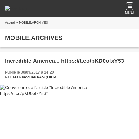
MENU
Accueil
» MOBILE.ARCHIVES
MOBILE.ARCHIVES
Incredible America... https://t.co/pKD0ofxY53
Publié le 30/09/2017 à 14:20
Par
JeanJacques PASQUIER