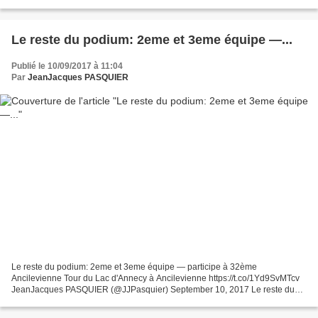
Le reste du podium: 2eme et 3eme équipe —...
Publié le 10/09/2017 à 11:04
Par
JeanJacques PASQUIER
Le reste du podium: 2eme et 3eme équipe — participe à 32ème
Ancilevienne Tour du Lac d'Annecy à Ancilevienne https://t.co/1Yd9SvMTcv
JeanJacques PASQUIER (@JJPasquier) September 10, 2017 Le reste du
podium: 2eme et 3eme équipe