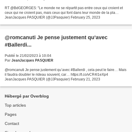
RT @BdGEORGES: "Le monde ne se répartit pas entre ceux qui croient et
ceux qui ne croient pas, mais ceux qui font dans leur monde de la pla…
JeanJacques PASQUIER (@JJPasquier) February 25, 2023
@romcanuti Je pense justement qu’avec
#Ballerdi...
Publié le 21/02/2023 à 10:04
Par
JeanJacques PASQUIER
@romcanuti Je pense justement qu’avec #Ballerdi , cela peut le faire… Mais
il faudra doubler le rideau souvent, car… https://t.co/vCR4l1eXp4
JeanJacques PASQUIER (@JJPasquier) February 21, 2023
Hébergé par Overblog
Top articles
Pages
Contact