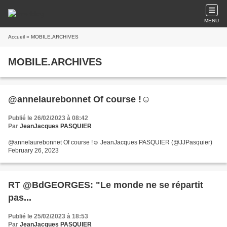
MENU
Accueil
» MOBILE.ARCHIVES
MOBILE.ARCHIVES
@annelaurebonnet Of course !☺️
Publié le 26/02/2023 à 08:42
Par
JeanJacques PASQUIER
@annelaurebonnet Of course !☺️ JeanJacques PASQUIER (@JJPasquier)
February 26, 2023
RT @BdGEORGES: "Le monde ne se répartit
pas...
Publié le 25/02/2023 à 18:53
Par
JeanJacques PASQUIER