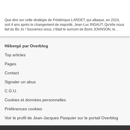
Que dire sur cette stratégie de Frédérique LARDET, qui attaque, en 2024,
soit 4 ans après le changement de majorité, Jean-Luc RIGAUT. Qu'elle nous
fait du Bo Jo ! Souvenez-vous, c'était le surnom de Boris JOHNSON, le
débonnaire à la crinière blonde, qui...
Hébergé par Overblog
Top articles
Pages
Contact
Signaler un abus
C.G.U.
Cookies et données personnelles
Préférences cookies
Voir le profil de Jean-Jacques Pasquier sur le portail Overblog