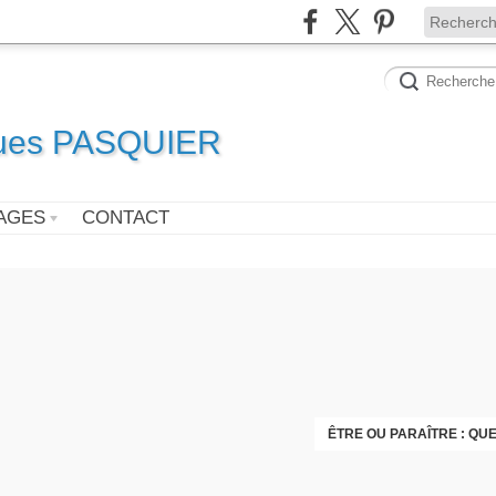
ques PASQUIER
AGES
CONTACT
ÊTRE OU PARAÎTRE : QU