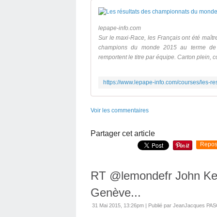
lepape-info.com
Sur le maxi-Race, les Français ont été maîtr
champions du monde 2015 au terme de m
remportent le titre par équipe. Carton plein,
Voir les commentaires
Partager cet article
Repos
RT @lemondefr John Kerr
Genève...
31 Mai 2015, 13:26pm
|
Publié par JeanJacques PA