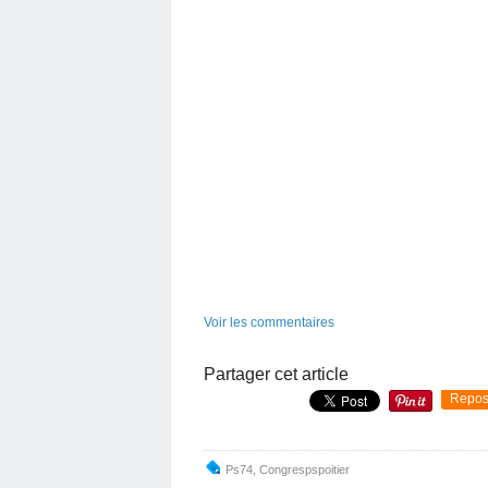
Voir les commentaires
Partager cet article
Repos
Ps74
,
Congrespspoitier