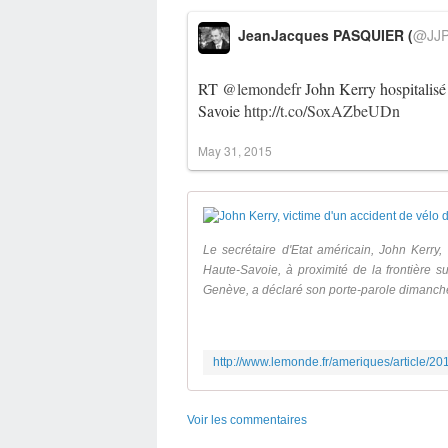
JeanJacques PASQUIER (
@JJP
RT
@lemondefr
John Kerry hospitalisé
Savoie
http://t.co/SoxAZbeUDn
May 31, 2015
Le secrétaire d'Etat américain, John Kerry,
Haute-Savoie, à proximité de la frontière s
Genève, a déclaré son porte-parole dimanch
Voir les commentaires