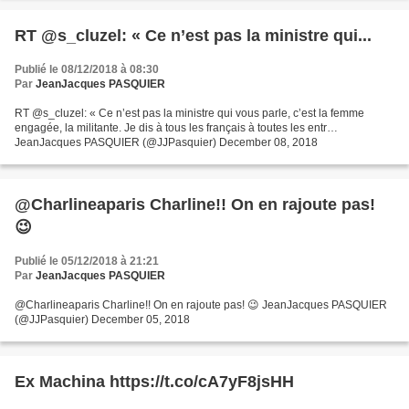
RT @s_cluzel: « Ce n’est pas la ministre qui...
Publié le 08/12/2018 à 08:30
Par
JeanJacques PASQUIER
RT @s_cluzel: « Ce n’est pas la ministre qui vous parle, c’est la femme
engagée, la militante. Je dis à tous les français à toutes les entr…
JeanJacques PASQUIER (@JJPasquier) December 08, 2018
@Charlineaparis Charline!! On en rajoute pas!
😉
Publié le 05/12/2018 à 21:21
Par
JeanJacques PASQUIER
@Charlineaparis Charline!! On en rajoute pas! 😉 JeanJacques PASQUIER
(@JJPasquier) December 05, 2018
Ex Machina https://t.co/cA7yF8jsHH