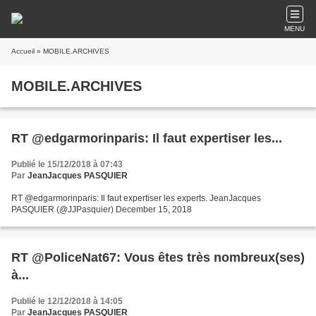
MENU
Accueil
» MOBILE.ARCHIVES
MOBILE.ARCHIVES
RT @edgarmorinparis: Il faut expertiser les...
Publié le 15/12/2018 à 07:43
Par
JeanJacques PASQUIER
RT @edgarmorinparis: Il faut expertiser les experts. JeanJacques
PASQUIER (@JJPasquier) December 15, 2018
RT @PoliceNat67: Vous êtes très nombreux(ses)
à...
Publié le 12/12/2018 à 14:05
Par
JeanJacques PASQUIER