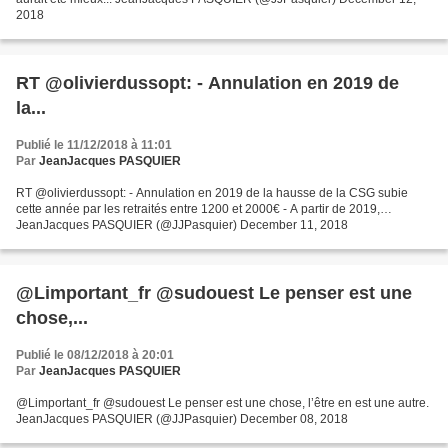
2018
RT @olivierdussopt: - Annulation en 2019 de
la...
Publié le 11/12/2018 à 11:01
Par
JeanJacques PASQUIER
RT @olivierdussopt: - Annulation en 2019 de la hausse de la CSG subie
cette année par les retraités entre 1200 et 2000€ - A partir de 2019,…
JeanJacques PASQUIER (@JJPasquier) December 11, 2018
@Limportant_fr @sudouest Le penser est une
chose,...
Publié le 08/12/2018 à 20:01
Par
JeanJacques PASQUIER
@Limportant_fr @sudouest Le penser est une chose, l’être en est une autre.
JeanJacques PASQUIER (@JJPasquier) December 08, 2018