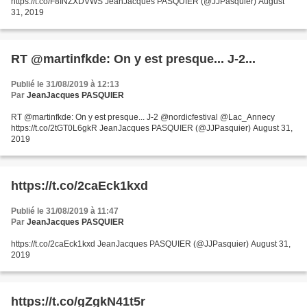
https://t.co/F8INZXDVWS JeanJacques PASQUIER (@JJPasquier) August
31, 2019
RT @martinfkde: On y est presque... J-2...
Publié le 31/08/2019 à 12:13
Par
JeanJacques PASQUIER
RT @martinfkde: On y est presque... J-2 @nordicfestival @Lac_Annecy
https://t.co/2tGT0L6gkR JeanJacques PASQUIER (@JJPasquier) August 31,
2019
https://t.co/2caEck1kxd
Publié le 31/08/2019 à 11:47
Par
JeanJacques PASQUIER
https://t.co/2caEck1kxd JeanJacques PASQUIER (@JJPasquier) August 31,
2019
https://t.co/gZgkN41t5r