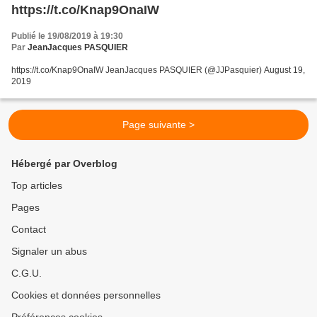
https://t.co/Knap9OnaIW
Publié le 19/08/2019 à 19:30
Par
JeanJacques PASQUIER
https://t.co/Knap9OnaIW JeanJacques PASQUIER (@JJPasquier) August 19,
2019
Page suivante >
Hébergé par Overblog
Top articles
Pages
Contact
Signaler un abus
C.G.U.
Cookies et données personnelles