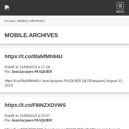
MENU
Accueil
» MOBILE.ARCHIVES
MOBILE.ARCHIVES
https://t.co/0taNfMh84U
Publié le 31/08/2019 à 17:26
Par
JeanJacques PASQUIER
https://t.co/0taNfMh84U JeanJacques PASQUIER (@JJPasquier) August 31,
2019
https://t.co/F8INZXDVWS
Publié le 31/08/2019 à 15:57
Par
JeanJacques PASQUIER