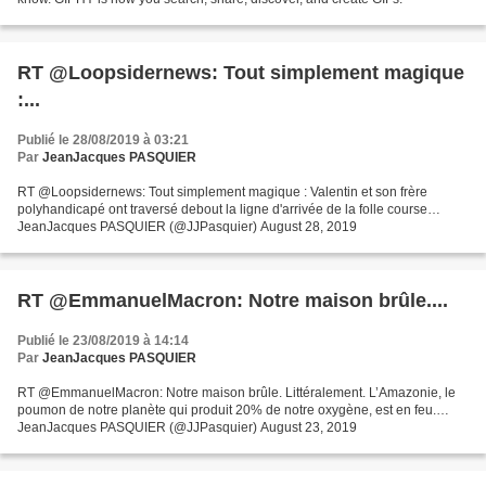
RT @Loopsidernews: Tout simplement magique
:...
Publié le 28/08/2019 à 03:21
Par
JeanJacques PASQUIER
RT @Loopsidernews: Tout simplement magique : Valentin et son frère
polyhandicapé ont traversé debout la ligne d'arrivée de la folle course…
JeanJacques PASQUIER (@JJPasquier) August 28, 2019
RT @EmmanuelMacron: Notre maison brûle....
Publié le 23/08/2019 à 14:14
Par
JeanJacques PASQUIER
RT @EmmanuelMacron: Notre maison brûle. Littéralement. L’Amazonie, le
poumon de notre planète qui produit 20% de notre oxygène, est en feu.…
JeanJacques PASQUIER (@JJPasquier) August 23, 2019