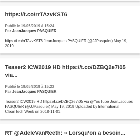
https://t.co/rrTAzvKST6
Publié le 19/05/2019 à 15:24
Par
JeanJacques PASQUIER
https://t.co/rrTAzvKST6 JeanJacques PASQUIER (@JJPasquier) May 19,
2019
Teaser2 ICW2019 HD https://t.co/DZBQ2e7i05
via...
Publié le 19/05/2019 à 15:22
Par
JeanJacques PASQUIER
Teaser2 ICW2019 HD https://t.co/DZBQ2e7i05 via @YouTube JeanJacques
PASQUIER (@JJPasquier) May 19, 2019 Uploaded by International
CleanTech Week on 2018-11-01.
RT @AdeleVanReeth: « Lorsqu’on a besoin...