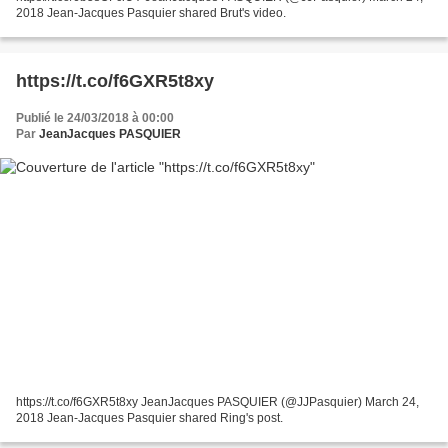
2018 Jean-Jacques Pasquier shared Brut's video.
https://t.co/f6GXR5t8xy
Publié le 24/03/2018 à 00:00
Par
JeanJacques PASQUIER
https://t.co/f6GXR5t8xy JeanJacques PASQUIER (@JJPasquier) March 24,
2018 Jean-Jacques Pasquier shared Ring's post.