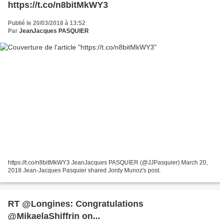
https://t.co/n8bitMkWY3
Publié le 20/03/2018 à 13:52
Par
JeanJacques PASQUIER
https://t.co/n8bitMkWY3 JeanJacques PASQUIER (@JJPasquier) March 20,
2018 Jean-Jacques Pasquier shared Jordy Munoz's post.
RT @Longines: Congratulations
@MikaelaShiffrin on...