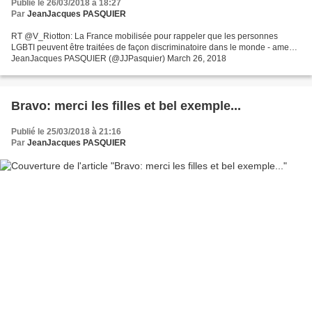
Publié le 26/03/2018 à 18:27
Par
JeanJacques PASQUIER
RT @V_Riotton: La France mobilisée pour rappeler que les personnes
LGBTI peuvent être traitées de façon discriminatoire dans le monde - ame…
JeanJacques PASQUIER (@JJPasquier) March 26, 2018
Bravo: merci les filles et bel exemple...
Publié le 25/03/2018 à 21:16
Par
JeanJacques PASQUIER