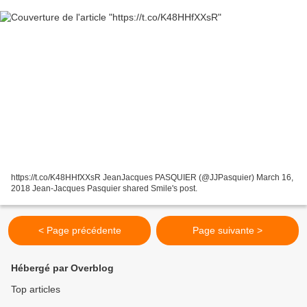
https://t.co/K48HHfXXsR JeanJacques PASQUIER (@JJPasquier) March 16,
2018 Jean-Jacques Pasquier shared Smile's post.
< Page précédente
Page suivante >
Hébergé par Overblog
Top articles