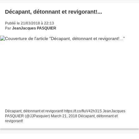
Décapant, détonnant et revigorant!...
Publié le 21/03/2018 à 22:13
Par
JeanJacques PASQUIER
Décapant, détonnant et revigorant! https://t.co/fIuV42h31S JeanJacques
PASQUIER (@JJPasquier) March 21, 2018 Décapant, détonnant et
revigorant!