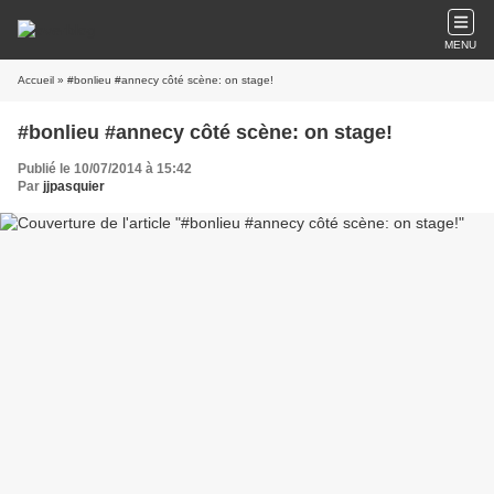
MENU
Accueil
» #bonlieu #annecy côté scène: on stage!
#bonlieu #annecy côté scène: on stage!
Publié le 10/07/2014 à 15:42
Par
jjpasquier