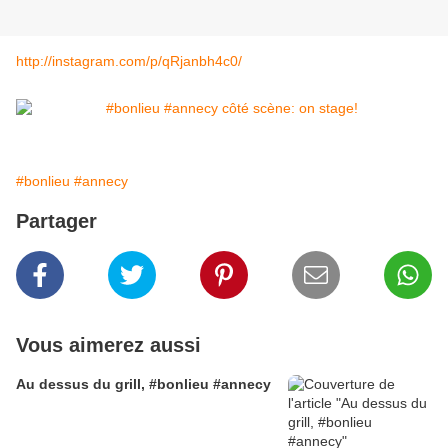
http://instagram.com/p/qRjanbh4c0/
#bonlieu
#annecy
Partager
Vous aimerez aussi
Au dessus du grill, #bonlieu #annecy