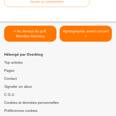
Ajouter un commentaire
< Au dessus du grill,
#grangeaulac avant concert
#bonlieu #annecy
>
Hébergé par Overblog
Top articles
Pages
Contact
Signaler un abus
C.G.U.
Cookies et données personnelles
Préférences cookies