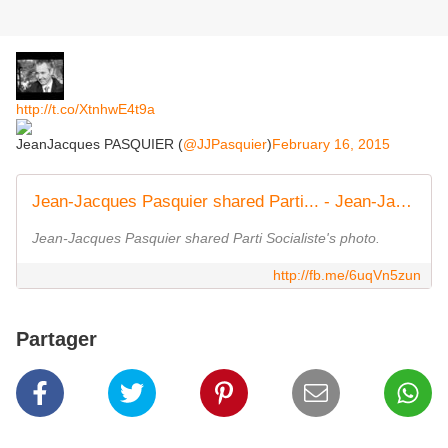
http://t.co/XtnhwE4t9a
JeanJacques PASQUIER (
@JJPasquier
)
February 16, 2015
Jean-Jacques Pasquier shared Parti... - Jean-Jacques Pasquier | Facebook
Jean-Jacques Pasquier shared Parti Socialiste's photo.
http://fb.me/6uqVn5zun
Partager