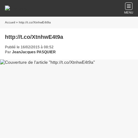
MENU
Accueil
» http://t.co/XtnhwE4t9a
http://t.co/XtnhwE4t9a
Publié le 16/02/2015 à 08:52
Par
JeanJacques PASQUIER