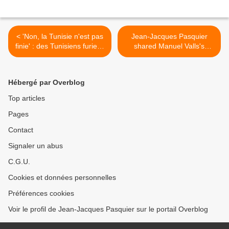
< 'Non, la Tunisie n'est pas
Jean-Jacques Pasquier
finie' : des Tunisiens furieux
shared Manuel Valls's
répondent à Libération
photo. >
Hébergé par Overblog
Top articles
Pages
Contact
Signaler un abus
C.G.U.
Cookies et données personnelles
Préférences cookies
Voir le profil de Jean-Jacques Pasquier sur le portail Overblog