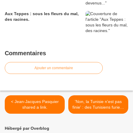
Aux Teppes : sous les fleurs du mal,
des racines.
Commentaires
Ajouter un commentaire
< Jean-Jacques Pasquier
'Non, la Tunisie n'est pas
shared a link.
finie' : des Tunisiens furieux
répondent à Libération >
Hébergé par Overblog