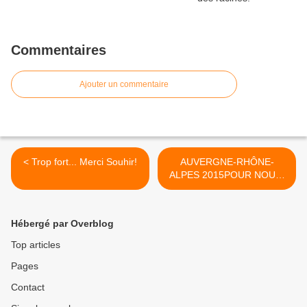
Commentaires
Ajouter un commentaire
< Trop fort... Merci Souhir!
AUVERGNE-RHÔNE-
ALPES 2015POUR NOUS,
C'EST QUEYRANNE. >
Hébergé par Overblog
Top articles
Pages
Contact