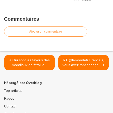
Commentaires
Ajouter un commentaire
< Qui sont les favoris des
RT @lemondefr Français,
mondiaux de #trail à...
vous avez tant changé... >
Hébergé par Overblog
Top articles
Pages
Contact