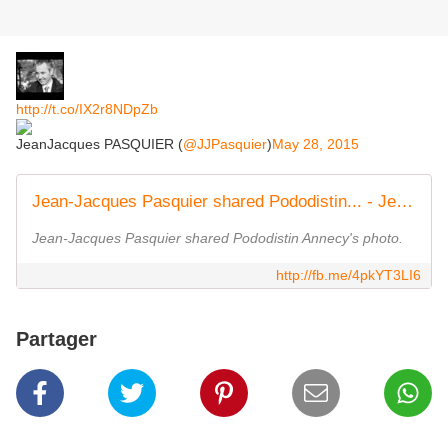
http://t.co/IX2r8NDpZb
JeanJacques PASQUIER (
@JJPasquier
)
May 28, 2015
Jean-Jacques Pasquier shared Pododistin... - Jean-Jacques Pasquier | Facebook
Jean-Jacques Pasquier shared Pododistin Annecy's photo.
http://fb.me/4pkYT3LI6
Partager