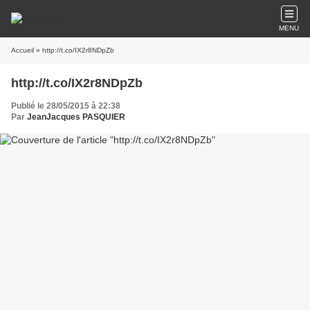
MENU
Accueil
» http://t.co/IX2r8NDpZb
http://t.co/IX2r8NDpZb
Publié le 28/05/2015 à 22:38
Par
JeanJacques PASQUIER