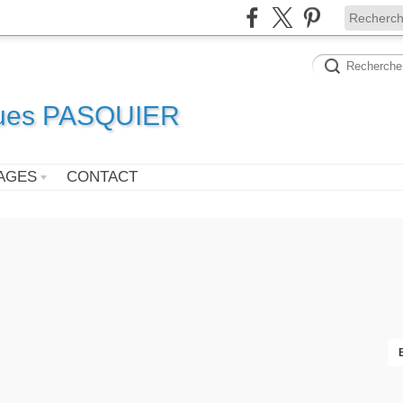
ques PASQUIER
AGES
CONTACT