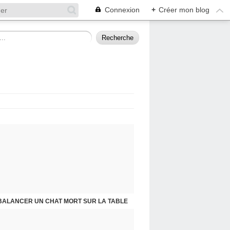
Connexion
+
Créer mon blog
BALANCER UN CHAT MORT SUR LA TABLE
PRESQU'ÎLE D'ALBIGNY : LA POLITIQUE A SES RAISONS QUE LA RAISON NE CONNAIT POINT