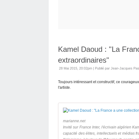
Kamel Daoud : "La Franc
extraordinaires"
28 Mai 2015, 20:02pm
|
Publié par Jean-Jacques Pas
Toujours intéressant et constructif, ce courageu
l'artiste.
marianne.net
Invité sur France Inter, l'écrivain algérien K
capacité des élites, intellectuels et médias