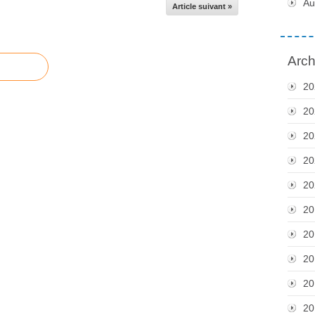
Au
Article suivant »
Arch
20
20
20
20
20
20
20
20
20
20