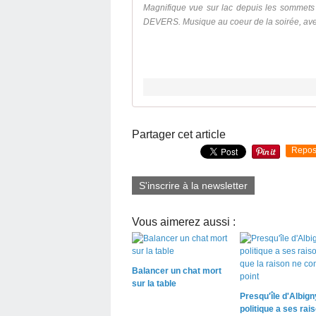
Magnifique vue sur lac depuis les sommets
DEVERS. Musique au coeur de la soirée, avec
Partager cet article
Repos
S'inscrire à la newsletter
Vous aimerez aussi :
Balancer un chat mort
sur la table
Presqu'île d'Albigny
politique a ses rai