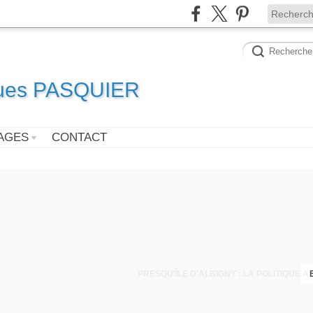
ques PASQUIER
AGES
CONTACT