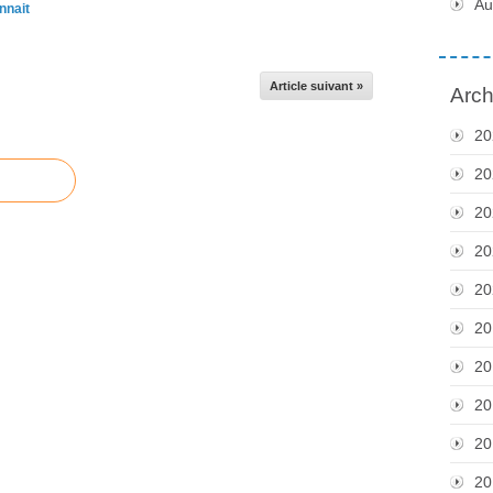
Au
nnait
Article suivant »
Arch
20
20
20
20
20
20
20
20
20
20