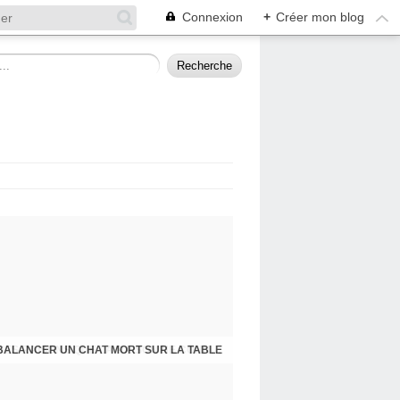
Connexion
+
Créer mon blog
BALANCER UN CHAT MORT SUR LA TABLE
PRESQU'ÎLE D'ALBIGNY : LA POLITIQUE A SES RAISONS QUE LA RAISON NE CONNAIT POINT