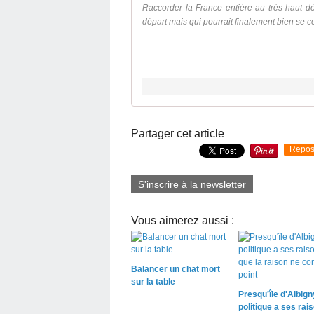
Raccorder la France entière au très haut d
départ mais qui pourrait finalement bien se co
Partager cet article
Repos
S'inscrire à la newsletter
Vous aimerez aussi :
Balancer un chat mort
sur la table
Presqu'île d'Albigny
politique a ses rai