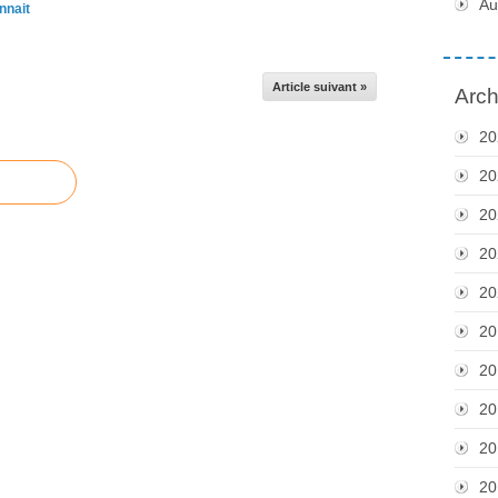
Au
nnait
Article suivant »
Arch
20
20
20
20
20
20
20
20
20
20