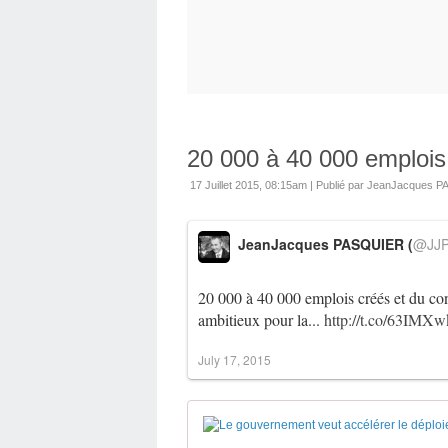
20 000 à 40 000 emplois 
17 Juillet 2015, 08:15am
|
Publié par JeanJacques 
JeanJacques PASQUIER (
@JJP
20 000 à 40 000 emplois créés et du con
ambitieux pour la...
http://t.co/63IMX
July 17, 2015