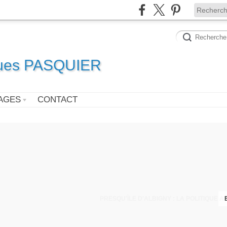
ques PASQUIER
AGES
CONTACT