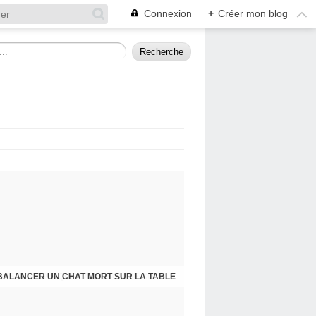
Connexion
+
Créer mon blog
BALANCER UN CHAT MORT SUR LA TABLE
PRESQU'ÎLE D'ALBIGNY : LA POLITIQUE A SES RAISONS QUE LA RAISON NE CONNAIT POINT