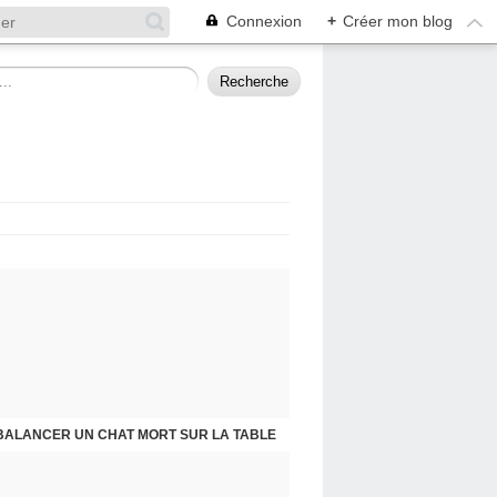
Connexion
+
Créer mon blog
BALANCER UN CHAT MORT SUR LA TABLE
PRESQU'ÎLE D'ALBIGNY : LA POLITIQUE A SES RAISONS QUE LA RAISON NE CONNAIT POINT