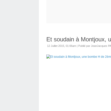
Et soudain à Montjoux,
12 Juillet 2015, 01:06am
|
Publié par JeanJacques 