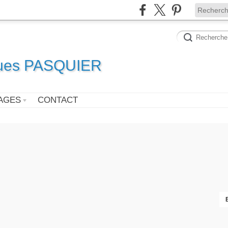
ques PASQUIER
AGES
CONTACT