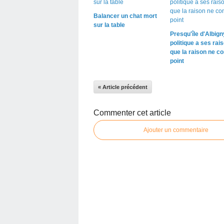
Balancer un chat mort
sur la table
Presqu'île d'Albigny
politique a ses rai
que la raison ne co
point
« Article précédent
Commenter cet article
Ajouter un commentaire