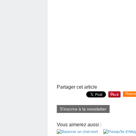
Partager cet article
Repos
S'inscrire à la newsletter
Vous aimerez aussi :