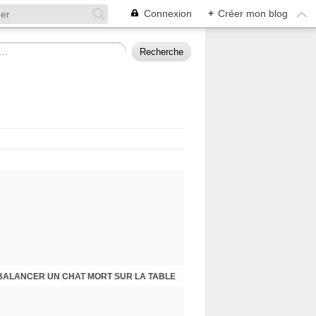
Connexion
+
Créer mon blog
BALANCER UN CHAT MORT SUR LA TABLE
PRESQU'ÎLE D'ALBIGNY : LA POLITIQUE A SES RAISONS QUE LA RAISON NE CONNAIT POINT