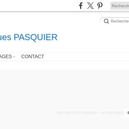
ques PASQUIER
AGES
CONTACT