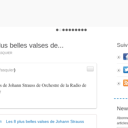
us belles valses de...
Suiv
PASQUIER
asquier
)
es de Johann Strauss de Orchestre de la Radio de
r
News
Abonne
Les 8 plus belles valses de Johann Strauss
article