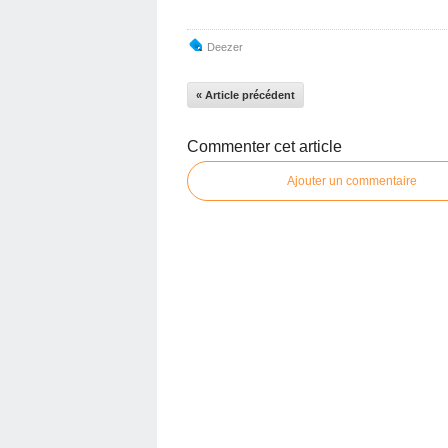
Deezer
« Article précédent
Commenter cet article
Ajouter un commentaire