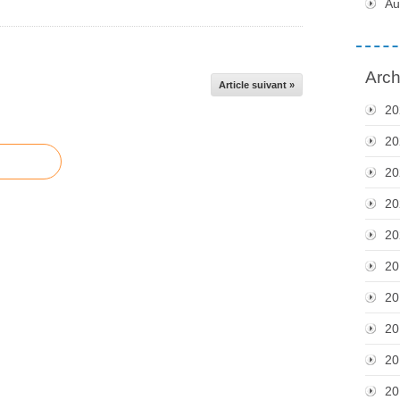
Au
Arch
Article suivant »
20
20
20
20
20
20
20
20
20
20