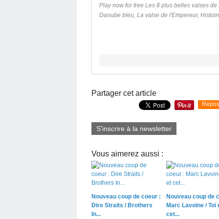
Play now for free Les 8 plus belles valses d
Danube bleu, La valse de l'Empereur, Histoires
Partager cet article
Repos
S'inscrire à la newsletter
Vous aimerez aussi :
Nouveau coup de coeur :
Nouveau coup de c
Dire Straits / Brothers
Marc Lavoine / Toi 
In...
cet...