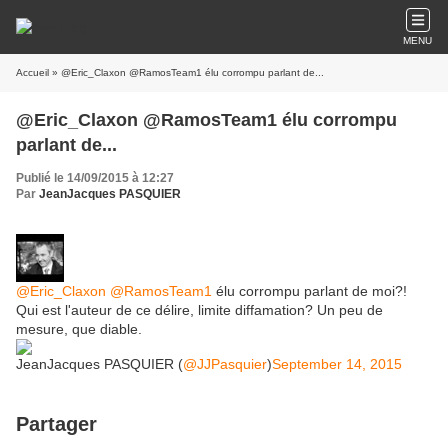
MENU
Accueil
» @Eric_Claxon @RamosTeam1 élu corrompu parlant de...
@Eric_Claxon @RamosTeam1 élu corrompu
parlant de...
Publié le 14/09/2015 à 12:27
Par
JeanJacques PASQUIER
@Eric_Claxon
@RamosTeam1
élu corrompu parlant de moi?!
Qui est l'auteur de ce délire, limite diffamation? Un peu de
mesure, que diable.
JeanJacques PASQUIER (
@JJPasquier
)
September 14, 2015
Partager