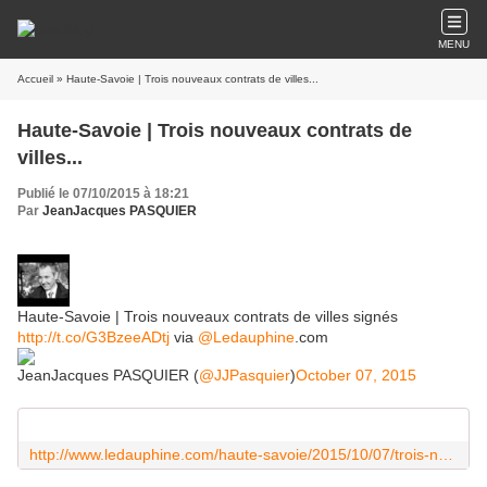
MENU
Accueil
» Haute-Savoie | Trois nouveaux contrats de villes...
Haute-Savoie | Trois nouveaux contrats de
villes...
Publié le 07/10/2015 à 18:21
Par
JeanJacques PASQUIER
Haute-Savoie | Trois nouveaux contrats de villes signés
http://t.co/G3BzeeADtj
via
@Ledauphine
.com
JeanJacques PASQUIER (
@JJPasquier
)
October 07, 2015
http://www.ledauphine.com/haute-savoie/2015/10/07/trois-nouveaux-contrats-de-villes-signes