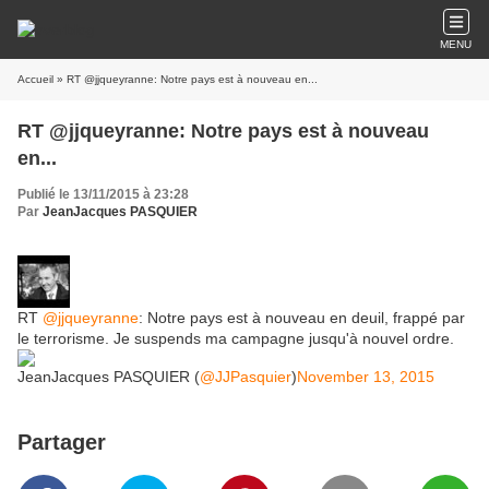
MENU
Accueil
» RT @jjqueyranne: Notre pays est à nouveau en...
RT @jjqueyranne: Notre pays est à nouveau
en...
Publié le 13/11/2015 à 23:28
Par
JeanJacques PASQUIER
RT
@jjqueyranne
: Notre pays est à nouveau en deuil, frappé par
le terrorisme. Je suspends ma campagne jusqu'à nouvel ordre.
JeanJacques PASQUIER (
@JJPasquier
)
November 13, 2015
Partager