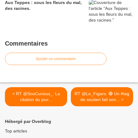
Aux Teppes : sous les fleurs du mal,
des racines.
Commentaires
Ajouter un commentaire
< RT @SooCurious_: La
RT @Le_Figaro: 🔴 Un #tag
citation du jour...
de soutien fait son... >
Hébergé par Overblog
Top articles