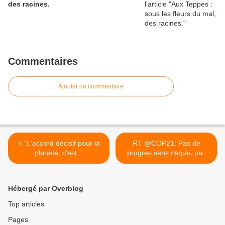
des racines.
Commentaires
Ajouter un commentaire
< "L'accord décisif pour la
RT @COP21: Pas de
planète, c'est...
progrès sans risque, pas
de... >
Hébergé par Overblog
Top articles
Pages