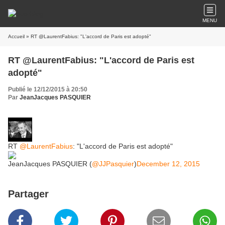
MENU
Accueil
» RT @LaurentFabius: "L'accord de Paris est adopté"
RT @LaurentFabius: "L'accord de Paris est
adopté"
Publié le 12/12/2015 à 20:50
Par
JeanJacques PASQUIER
RT
@LaurentFabius
: "L'accord de Paris est adopté"
JeanJacques PASQUIER (
@JJPasquier
)
December 12, 2015
Partager