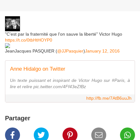
"C'est par la fraternité que l'on sauve la liberté" Victor Hugo
https://t.co/0tbHtHOYP0
JeanJacques PASQUIER (
@JJPasquier
)
January 12, 2016
Anne Hidalgo on Twitter
Un texte puissant et inspirant de Victor Hugo sur #Paris, à
lire et relire pic.twitter.com/4Ff43eZfBz
http://fb.me/7AtB6uuJh
Partager