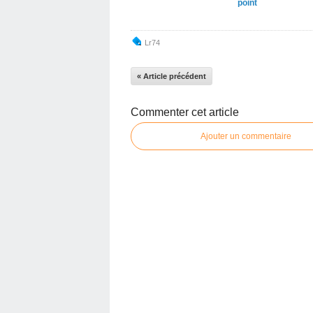
point
Lr74
« Article précédent
Commenter cet article
Ajouter un commentaire