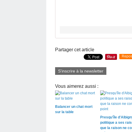
Partager cet article
Repos
S'inscrire à la newsletter
Vous aimerez aussi :
Balancer un chat mort
sur la table
Presqu'île d'Albigny
politique a ses rai
que la raison ne co