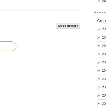
Au
Arch
Article suivant »
20
20
20
20
20
20
20
20
20
20