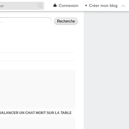
Connexion
+
Créer mon blog
BALANCER UN CHAT MORT SUR LA TABLE
PRESQU'ÎLE D'ALBIGNY : LA POLITIQUE A SES RAISONS QUE LA RAISON NE CONNAIT POINT