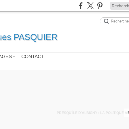
ques PASQUIER
AGES
CONTACT