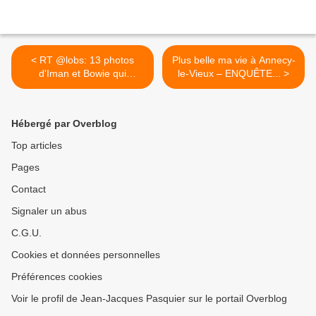
< RT @lobs: 13 photos
Plus belle ma vie à Annecy-
d'Iman et Bowie qui
le-Vieux – ENQUÊTE... >
redonnent...
Hébergé par Overblog
Top articles
Pages
Contact
Signaler un abus
C.G.U.
Cookies et données personnelles
Préférences cookies
Voir le profil de Jean-Jacques Pasquier sur le portail Overblog