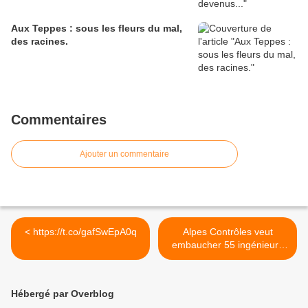
Aux Teppes : sous les fleurs du mal,
des racines.
Commentaires
Ajouter un commentaire
< https://t.co/gafSwEpA0q
Alpes Contrôles veut
embaucher 55 ingénieurs
en... >
Hébergé par Overblog