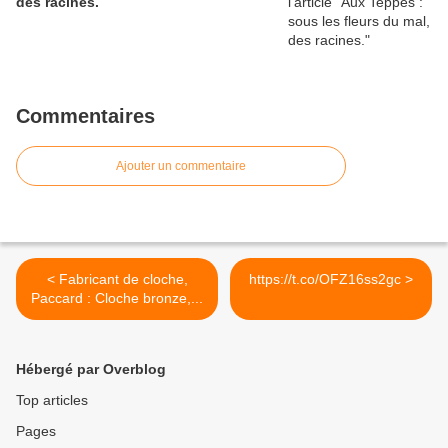
des racines.
Commentaires
Ajouter un commentaire
< Fabricant de cloche,
https://t.co/OFZ16ss2gc >
Paccard : Cloche bronze,...
Hébergé par Overblog
Top articles
Pages