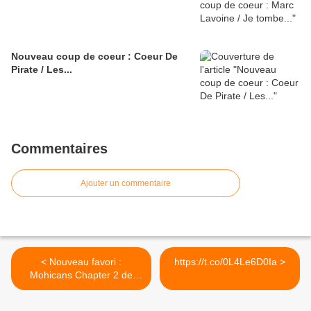
Nouveau coup de coeur : Coeur De
Pirate / Les...
Commentaires
Ajouter un commentaire
< Nouveau favori :
https://t.co/0L4Le6D0Ia >
Mohicans Chapter 2 de
Mohicans...