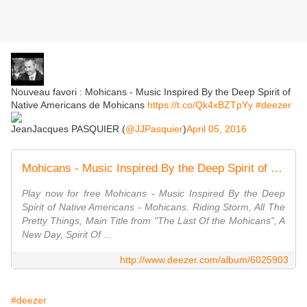
Nouveau favori : Mohicans - Music Inspired By the Deep Spirit of
Native Americans de Mohicans
https://t.co/Qk4xBZTpYy
#deezer
JeanJacques PASQUIER (
@JJPasquier
)
April 05, 2016
Mohicans - Music Inspired By the Deep Spirit of Native Americans
Play now for free Mohicans - Music Inspired By the Deep
Spirit of Native Americans - Mohicans. Riding Storm, All The
Pretty Things, Main Title from "The Last Of the Mohicans", A
New Day, Spirit Of ...
http://www.deezer.com/album/6025903
#deezer