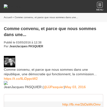
MENU
Accueil
» Comme convenu, et parce que nous sommes dans une...
Comme convenu, et parce que nous sommes
dans une...
Publié le 03/05/2016 à 12:38
Par
JeanJacques PASQUIER
Comme convenu, et parce que nous sommes dans une
république, une démocratie qui fonctionnent, la commission...
https://t.co/llLiDppoW2
JeanJacques PASQUIER (
@JJPasquier
)
May 03, 2016
http://fb.me/2bDaWcOmv