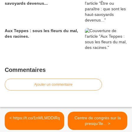
savoyards devenus...
Aux Teppes : sous les fleurs du mal,
des racines.
Commentaires
Ajouter un commentaire
< https://t.co/1nMLMDDiRq
Centre de congrès sur la
presqu’île... >