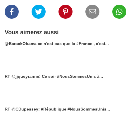
Vous aimerez aussi
@BarackObama ce n'est pas que la #France , c'est...
RT @jjqueyranne: Ce soir #NousSommesUnis à...
RT @CDupessey: #République #NousSommesUnis...