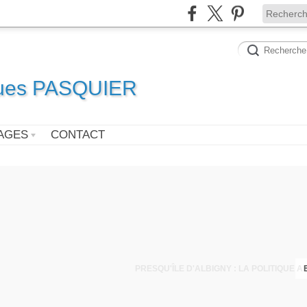
ques PASQUIER
AGES
CONTACT