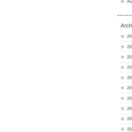
Au
Arch
20
20
20
20
20
20
20
20
20
20