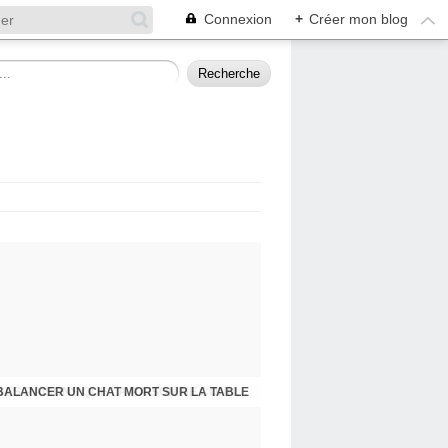
Connexion
+
Créer mon blog
BALANCER UN CHAT MORT SUR LA TABLE
PRESQU'ÎLE D'ALBIGNY : LA POLITIQUE A SES RAISONS QUE LA RAISON NE CONNAIT POINT