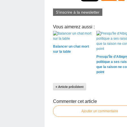
S'inscrire à la newsletter
Vous aimerez aussi :
Balancer un chat mort
sur la table
Presqu'île d'Albigny
politique a ses rai
que la raison ne co
point
« Article précédent
Commenter cet article
Ajouter un commentaire