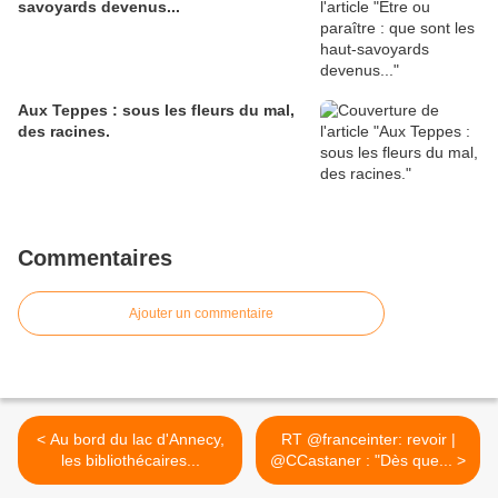
savoyards devenus...
Aux Teppes : sous les fleurs du mal,
des racines.
Commentaires
Ajouter un commentaire
< Au bord du lac d'Annecy,
RT @franceinter: revoir |
les bibliothécaires...
@CCastaner : "Dès que... >