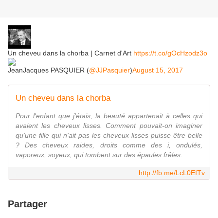
Un cheveu dans la chorba | Carnet d'Art
https://t.co/gOcHzodz3o
JeanJacques PASQUIER (
@JJPasquier
)
August 15, 2017
Un cheveu dans la chorba
Pour l'enfant que j'étais, la beauté appartenait à celles qui
avaient les cheveux lisses. Comment pouvait-on imaginer
qu'une fille qui n'ait pas les cheveux lisses puisse être belle
? Des cheveux raides, droits comme des i, ondulés,
vaporeux, soyeux, qui tombent sur des épaules frêles.
http://fb.me/LcL0EITv
Partager