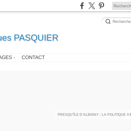
ques PASQUIER
AGES
CONTACT