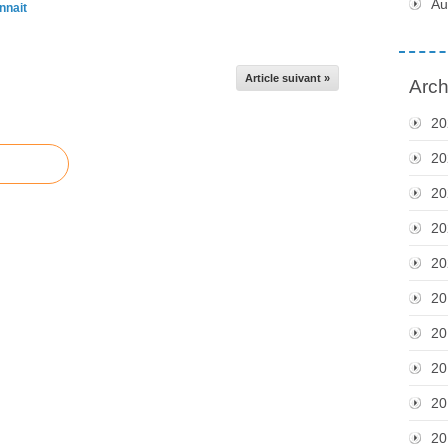
Au
nnait
Article suivant »
Arch
20
20
20
20
20
20
20
20
20
20