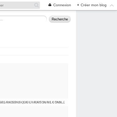
Connexion
+
Créer mon blog
BALANCER UN CHAT MORT SUR LA TABLE
PRESQU'ÎLE D'ALBIGNY : LA POLITIQUE A SES RAISONS QUE LA RAISON NE CONNAIT POINT