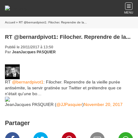
MENU
Accueil
» RT @bernardpivot1: Filocher. Reprendre de la...
RT @bernardpivot1: Filocher. Reprendre de la...
Publié le 20/11/2017 à 13:50
Par
JeanJacques PASQUIER
RT
@bernardpivot1
: Filocher. Reprendre de la vieille purée
antisémite, la servir gratinée sur Twitter et prétendre que ce
n'était qu'une bo…
JeanJacques PASQUIER (
@JJPasquier
)
November 20, 2017
Partager