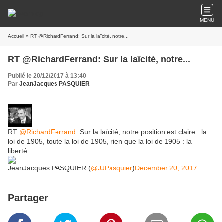
MENU
Accueil
» RT @RichardFerrand: Sur la laïcité, notre...
RT @RichardFerrand: Sur la laïcité, notre...
Publié le 20/12/2017 à 13:40
Par
JeanJacques PASQUIER
RT
@RichardFerrand
: Sur la laïcité, notre position est claire : la
loi de 1905, toute la loi de 1905, rien que la loi de 1905 : la
liberté…
JeanJacques PASQUIER (
@JJPasquier
)
December 20, 2017
Partager