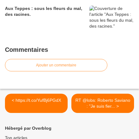
Aux Teppes : sous les fleurs du mal,
des racines.
Commentaires
Ajouter un commentaire
< https://t.co/YufBj6PGdX
RT @lobs: Roberto Saviano
: "Je suis fier... >
Hébergé par Overblog
Top articles