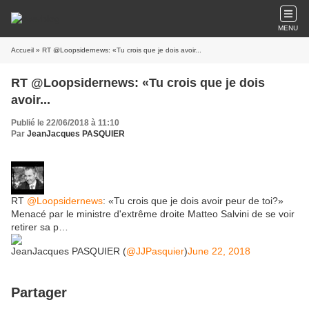
MENU
Accueil
» RT @Loopsidernews: «Tu crois que je dois avoir...
RT @Loopsidernews: «Tu crois que je dois
avoir...
Publié le 22/06/2018 à 11:10
Par
JeanJacques PASQUIER
RT
@Loopsidernews
: «Tu crois que je dois avoir peur de toi?»
Menacé par le ministre d'extrême droite Matteo Salvini de se voir
retirer sa p…
JeanJacques PASQUIER (
@JJPasquier
)
June 22, 2018
Partager