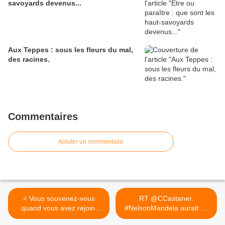
savoyards devenus...
Aux Teppes : sous les fleurs du mal,
des racines.
Commentaires
Ajouter un commentaire
< Vous souvenez-vous
RT @CCastaner:
quand vous avez rejoint
#NelsonMandela aurait eu
Twitter...
100 ans... >