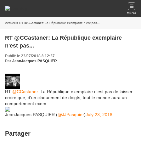
MENU
Accueil
» RT @CCastaner: La République exemplaire n'est pas...
RT @CCastaner: La République exemplaire
n'est pas...
Publié le 23/07/2018 à 12:37
Par
JeanJacques PASQUIER
RT
@CCastaner
: La République exemplaire n'est pas de laisser
croire que, d'un claquement de doigts, tout le monde aura un
comportement exem…
JeanJacques PASQUIER (
@JJPasquier
)
July 23, 2018
Partager