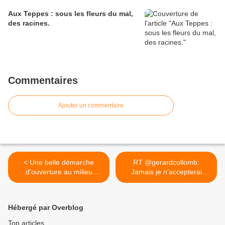
Aux Teppes : sous les fleurs du mal,
des racines.
Commentaires
Ajouter un commentaire
< Une belle démarche
RT @gerardcollomb:
d'ouverture au milieu
Jamais je n’accepterai
naturel...
que... >
Hébergé par Overblog
Top articles