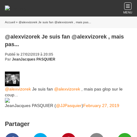
MENU
Accueil
» @alexvizorek Je suis fan @alexvizorek , mais pas...
@alexvizorek Je suis fan @alexvizorek , mais
pas...
Publié le 27/02/2019 à 20:05
Par
JeanJacques PASQUIER
@alexvizorek
Je suis fan
@alexvizorek
, mais pas glop sur le
coup...
JeanJacques PASQUIER (
@JJPasquier
)
February 27, 2019
Partager