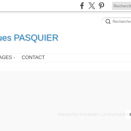
ques PASQUIER
AGES
CONTACT