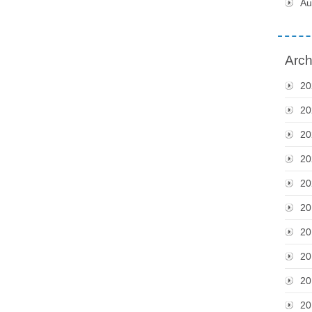
Au
Arch
20
20
20
20
20
20
20
20
20
20