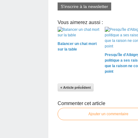
S'inscrire à la newsletter
Vous aimerez aussi :
Balancer un chat mort
sur la table
Presqu'île d'Albigny
politique a ses rai
que la raison ne co
point
« Article précédent
Commenter cet article
Ajouter un commentaire