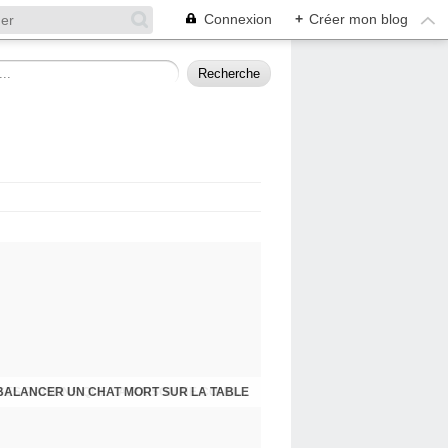
Connexion
+
Créer mon blog
BALANCER UN CHAT MORT SUR LA TABLE
PRESQU'ÎLE D'ALBIGNY : LA POLITIQUE A SES RAISONS QUE LA RAISON NE CONNAIT POINT