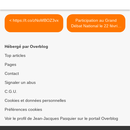
< https://t.co/zNoMBOZ3vx
Participation au Grand
Débat National le 22 février
2019 sur Annecy >
Hébergé par Overblog
Top articles
Pages
Contact
Signaler un abus
C.G.U.
Cookies et données personnelles
Préférences cookies
Voir le profil de Jean-Jacques Pasquier sur le portail Overblog