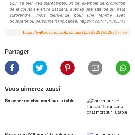
Loin de bien des stéréotypes, un bel exemple de promotion
de la courtoisie entre usagers, avec ici une attitude qui peut
surprendre, mais bienvenue pour une femme avec
poussette ou personne handicapée. https://t.co/NYOKn5IlM3
https://twitter.com/i/web/status/1100632516325707776
Partager
Vous aimerez aussi
Balancer un chat mort sur la table
Presqu'île d'Albigny : la politique a