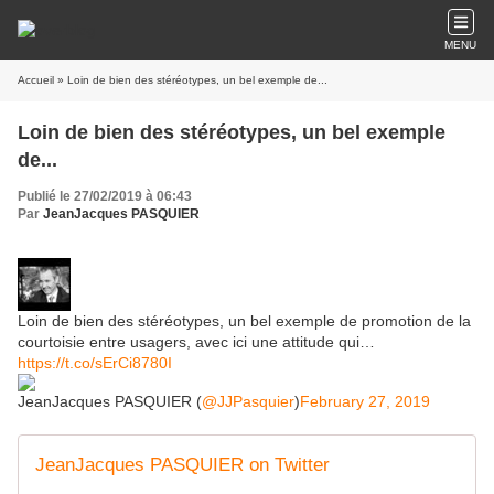
MENU
Accueil
» Loin de bien des stéréotypes, un bel exemple de...
Loin de bien des stéréotypes, un bel exemple
de...
Publié le 27/02/2019 à 06:43
Par
JeanJacques PASQUIER
Loin de bien des stéréotypes, un bel exemple de promotion de la
courtoisie entre usagers, avec ici une attitude qui…
https://t.co/sErCi8780I
JeanJacques PASQUIER (
@JJPasquier
)
February 27, 2019
JeanJacques PASQUIER on Twitter