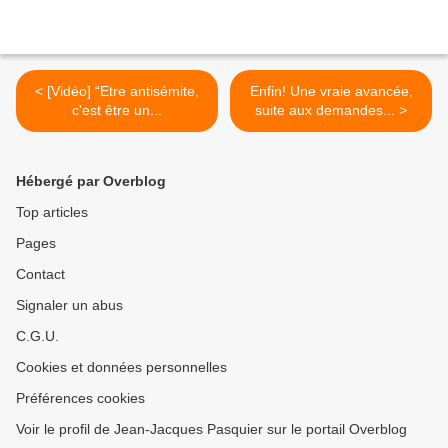
< [Vidéo] “Etre antisémite,
Enfin! Une vraie avancée,
c'est être un...
suite aux demandes... >
Hébergé par Overblog
Top articles
Pages
Contact
Signaler un abus
C.G.U.
Cookies et données personnelles
Préférences cookies
Voir le profil de Jean-Jacques Pasquier sur le portail Overblog