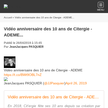
MENU
Accueil
» Vidéo anniversaire des 10 ans de Citergie - ADEME...
Vidéo anniversaire des 10 ans de Citergie -
ADEME...
Publié le 26/04/2019 à 15:45
Par
JeanJacques PASQUIER
Vidéo anniversaire des 10 ans de Citergie - ADEME
https://t.co/BWt9OBL7nZ
JeanJacques PASQUIER (
@JJPasquier
)
April 26, 2019
Vidéo anniversaire des 10 ans de Citergie - ADEME
En 2018, Cit'ergie fête ses 10 ans depuis sa création par