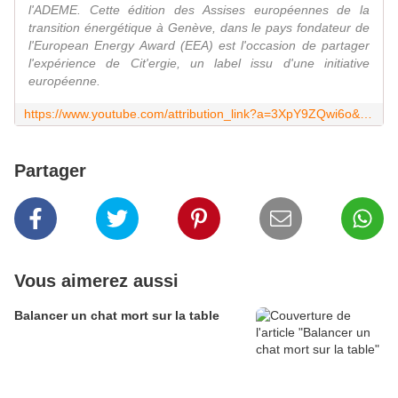
l'ADEME. Cette édition des Assises européennes de la
transition énergétique à Genève, dans le pays fondateur de
l'European Energy Award (EEA) est l'occasion de partager
l'expérience de Cit'ergie, un label issu d'une initiative
européenne.
https://www.youtube.com/attribution_link?a=3XpY9ZQwi6o&u=%2Fwatch%3Fv%3D379KFpyPDi8%26feature%3Dshare
Partager
Vous aimerez aussi
Balancer un chat mort sur la table