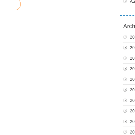
Au
Arch
20
20
20
20
20
20
20
20
20
20