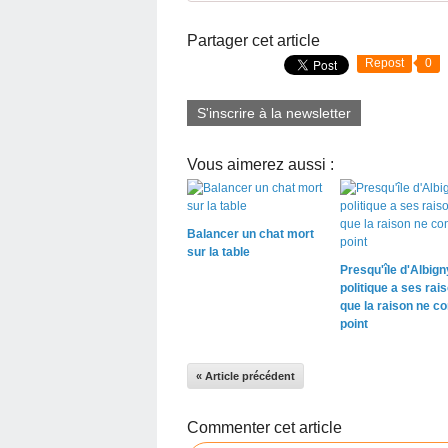
Partager cet article
Repost
0
S'inscrire à la newsletter
Vous aimerez aussi :
Balancer un chat mort
sur la table
Presqu'île d'Albigny
politique a ses rai
que la raison ne co
point
« Article précédent
Commenter cet article