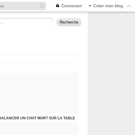
Connexion
+
Créer mon blog
BALANCER UN CHAT MORT SUR LA TABLE
PRESQU'ÎLE D'ALBIGNY : LA POLITIQUE A SES RAISONS QUE LA RAISON NE CONNAIT POINT