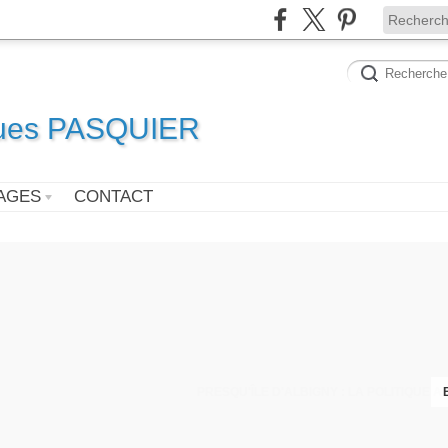
ques PASQUIER
AGES
CONTACT