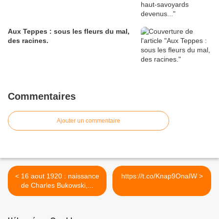
Aux Teppes : sous les fleurs du mal,
des racines.
Commentaires
Ajouter un commentaire
< 16 aout 1920 : naissance
https://t.co/Knap9OnaIW >
de Charles Bukowski,...